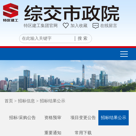
特区建工集团官网
加入收藏
在线留言
搜 索
首页
> 招标信息
> 招标结果公示
招标/采购公告
资格预审
项目变更公告
招标结果公示
重要通知
常用下载