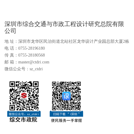
深圳市综合交通与市政工程设计研究总院有限
公司
地 址：深圳市龙华区民治街道北站社区龙华设计产业园总部大厦2栋
电 话：0755-28196180
传 真：0755-28180568
邮 箱：master@ctdri.com
微信公众号：sz_ctdri