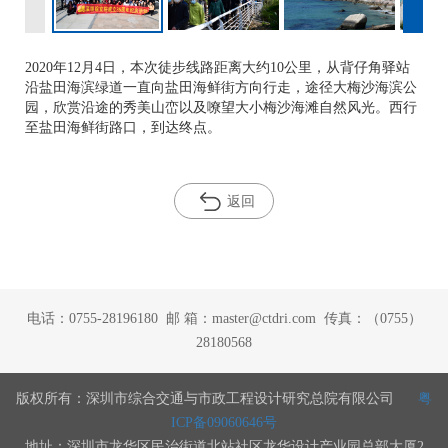
2020年12月4日，本次徒步线路距离大约10公里，从背仔角驿站
沿盐田海滨绿道一直向盐田海鲜街方向行走，途径大梅沙海滨公
园，欣赏沿途的秀美山峦以及嘹望大小梅沙海滩自然风光。西行
至盐田海鲜街路口，到达终点。
返回
电话：0755-28196180 邮 箱：master@ctdri.com 传真：（0755）
28180568
版权所有：深圳市综合交通与市政工程设计研究总院有限公司
粤
ICP备09060646号
地址：深圳市龙华区民治街道北站社区龙华设计产业园总部大厦2