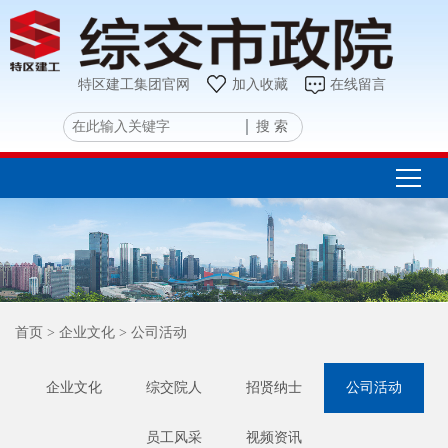
特区建工集团官网
加入收藏
在线留言
搜 索
首页
> 企业文化
> 公司活动
企业文化
综交院人
招贤纳士
公司活动
员工风采
视频资讯