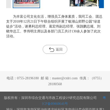
为丰富公司文化生活，增强员工身体素质，我司工会、团总
支于2018年12月21日下午联合组织开展了银湖山郊野公园“绿道
徒步”活动，谢勇利总经理、葛宏伟副总经理、张鵾鹏总规、刘
晓华总工、李伟明主席以及各部门员工共计130余人参加了此次
活动。
返回
电话：0755-28196180 邮 箱：master@ctdri.com 传真：（0755）
28180568
版权所有：深圳市综合交通与市政工程设计研究总院有限公司
粤
ICP备09060646号
地址：深圳市龙华区民治街道北站社区龙华设计产业园总部大厦2