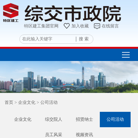
特区建工集团官网
加入收藏
在线留言
搜 索
首页
> 企业文化
> 公司活动
企业文化
综交院人
招贤纳士
公司活动
员工风采
视频资讯